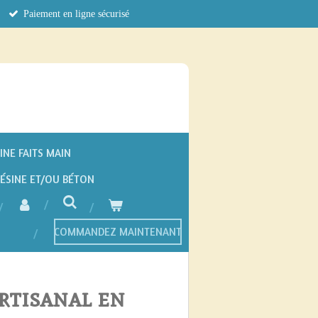
Paiement en ligne sécurisé
INE FAITS MAIN
RÉSINE ET/OU BÉTON
COMMANDEZ MAINTENANT
rtisanal en