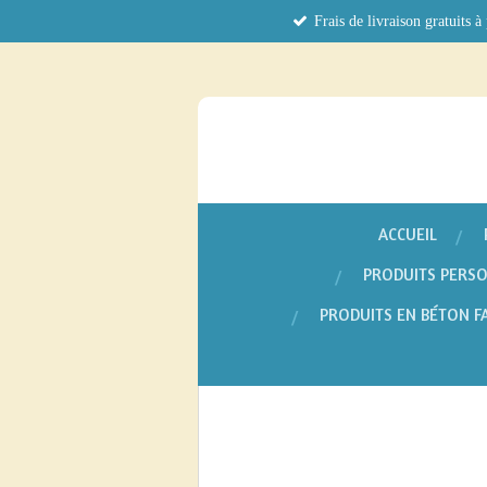
Frais de livraison gratuits à
Passer
au
contenu
principal
ACCUEIL
PRODUITS PERSO
PRODUITS EN BÉTON F