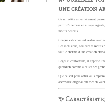
une création ar
Ce serre-tête est entièrement perso
partir d'une base en alliage argent
motifs délicats.
Chaque cabochon est réalisé avec so
Les inclusions, couleurs et motifs 
tout le charme d'une création artisa
Léger et confortable, il apporte un
quotidien comme à celles des grand
Que ce soit pour offrir ou simplemen
accessoire original qui met en vale
✨ Caractéristi