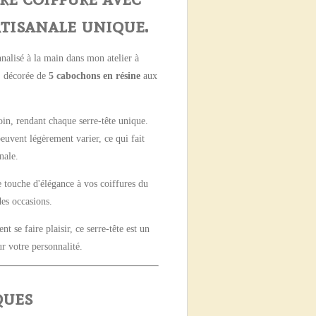
tisanale unique.
nnalisé à la main dans mon atelier à
é, décorée de
5 cabochons en résine
aux
in, rendant chaque serre-tête unique.
peuvent légèrement varier, ce qui fait
nale.
e touche d'élégance à vos coiffures du
es occasions.
t se faire plaisir, ce serre-tête est un
ur votre personnalité.
ques