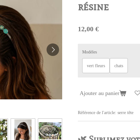
résine
12,00 €
Modèles
vert fleurs
chats
Ajouter au panier
Référence de l'article:
serre tête
🌿 Sublimez vot