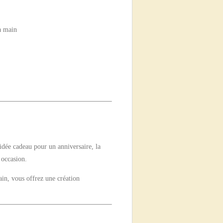
la main
e idée cadeau pour un anniversaire, la
 occasion.
ain, vous offrez une création