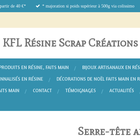
 partir de 40 €*
* majoration si poids supérieur à 500g via colissimo
KFL Résine Scrap Créations
PRODUITS EN RÉSINE, FAITS MAIN
BIJOUX ARTISANAUX EN RÉS
NNALISÉS EN RÉSINE
DÉCORATIONS DE NOËL FAITS MAIN EN 
AITS MAIN
CONTACT
TÉMOIGNAGES
ACTUALITÉS
Serre-tête a