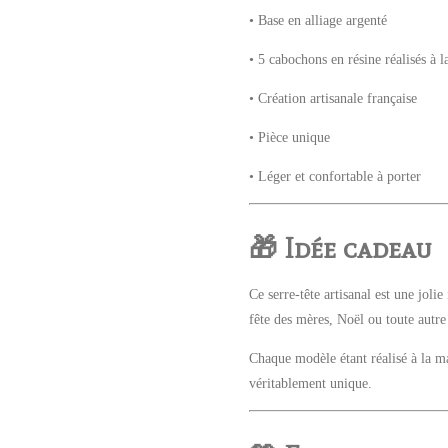
• Base en alliage argenté
• 5 cabochons en résine réalisés à 
• Création artisanale française
• Pièce unique
• Léger et confortable à porter
🎁 Idée cadeau
Ce serre-tête artisanal est une joli
fête des mères, Noël ou toute autre
Chaque modèle étant réalisé à la m
véritablement unique.