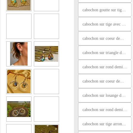
cabochon goutte sur tige avec brillant, tons violet
cabochon sur tige avec plusieurs brillants, jaune, orangé
cabochon sur coeur demi ciselé, blanc nacré et doré
cabochon sur triangle demi ciselé, orange, doré et blanc
cabochon sur rond demi ciselé, bleu et beige paillettes noires
cabochon sur coeur demi ciselé, violet et bleu paillettes
cabochon sur losange demi ciselé, violeet et bleu paillettes
cabochon sur rond demi ciselé, doré, paillettes noires et feuille or
cabochon sur tige arrondie avec brillants, marron et paillettes