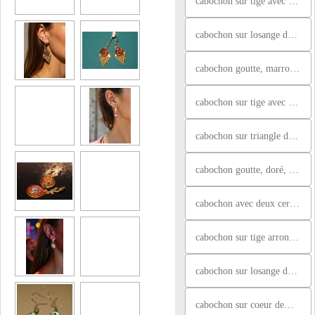
cabochon sur tige avec plusieurs brillants, marron et paillettes
cabochon sur losange demi ciselé, rose violet et paillettes noires
cabochon goutte, marron feuille or avec brillants fleurs
cabochon sur tige avec plusieurs brillants, violet paillettes
cabochon sur triangle demi ciselé, bleu et doré
cabochon goutte, doré, marron, vert paillettes noires
cabochon avec deux cercles, doré avec paillettes noires
cabochon sur tige arrondie avec brillants, doré et vert clair
cabochon sur losange demi ciselé, violet paillettes roses
cabochon sur coeur demi ciselé, violet et marron