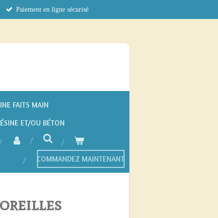
Paiement en ligne sécurisé
INE FAITS MAIN
RÉSINE ET/OU BÉTON
COMMANDEZ MAINTENANT
oreilles